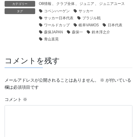
OB情報
、
クラブ全体
、
ジュニア
、
ジュニアユース
カテゴリー
コペンハーゲン
サッカー
タグ
サッカー日本代表
ブラジル戦
ワールドカップ
岐阜VAMOS
日本代表
森保JAPAN
森保一
鈴木淳之介
青山直晃
コメントを残す
メールアドレスが公開されることはありません。
※
が付いている
欄は必須項目です
コメント
※